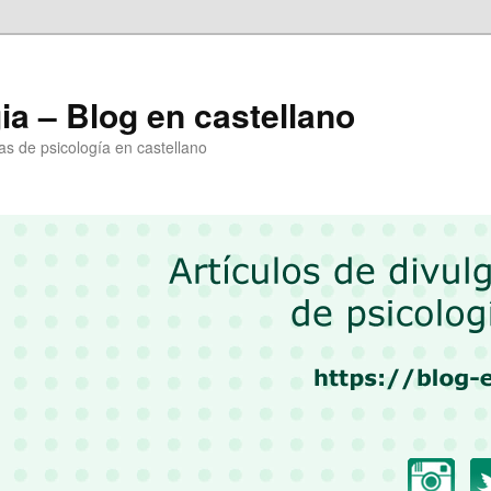
a – Blog en castellano
as de psicología en castellano