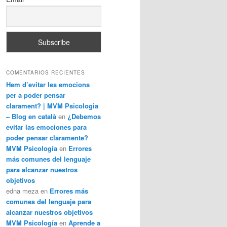
COMENTARIOS RECIENTES
Hem d’evitar les emocions
per a poder pensar
clarament? | MVM Psicologia
– Blog en català
en
¿Debemos
evitar las emociones para
poder pensar claramente?
MVM Psicología
en
Errores
más comunes del lenguaje
para alcanzar nuestros
objetivos
edna meza
en
Errores más
comunes del lenguaje para
alcanzar nuestros objetivos
MVM Psicología
en
Aprende a