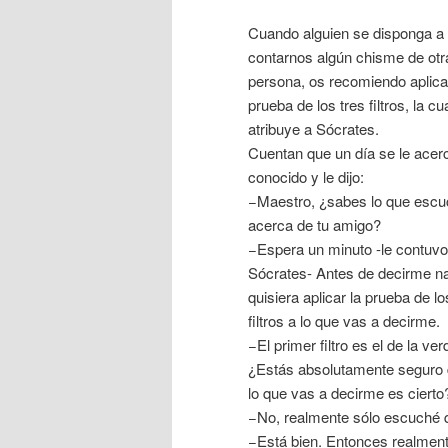
Cuando alguien se disponga a
contarnos algún chisme de otr
persona, os recomiendo aplicar
prueba de los tres filtros, la cu
atribuye a Sócrates.
Cuentan que un día se le acer
conocido y le dijo:
−Maestro, ¿sabes lo que esc
acerca de tu amigo?
−Espera un minuto -le contuvo
Sócrates- Antes de decirme n
quisiera aplicar la prueba de lo
filtros a lo que vas a decirme.
−El primer filtro es el de la ver
¿Estás absolutamente seguro
lo que vas a decirme es cierto
−No, realmente sólo escuché
−Está bien. Entonces realmente