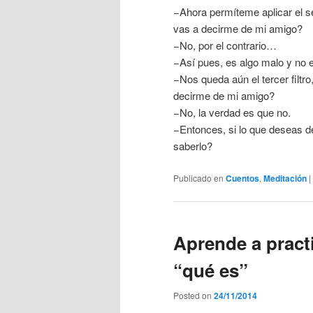
−Ahora permíteme aplicar el seg
vas a decirme de mi amigo?
−No, por el contrario…
−Así pues, es algo malo y no 
−Nos queda aún el tercer filtro,
decirme de mi amigo?
−No, la verdad es que no.
−Entonces, si lo que deseas dec
saberlo?
Publicado en
Cuentos
,
Meditación
|
Aprende a practi
“qué es”
Posted on
24/11/2014