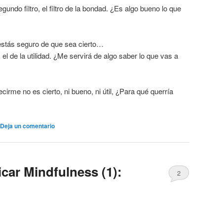
undo filtro, el filtro de la bondad. ¿Es algo bueno lo que
estás seguro de que sea cierto…
 el de la utilidad. ¿Me servirá de algo saber lo que vas a
irme no es cierto, ni bueno, ni útil, ¿Para qué querría
Deja un comentario
car Mindfulness (1):
2