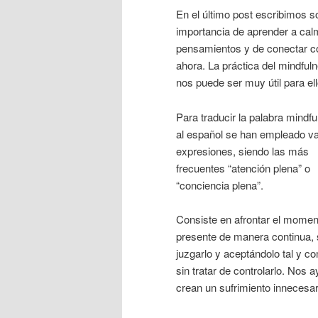
En el último post escribimos s
importancia de aprender a cal
pensamientos y de conectar c
ahora. La práctica del mindful
nos puede ser muy útil para ell
Para traducir la palabra mindf
al español se han empleado va
expresiones, siendo las más
frecuentes “atención plena” o
“conciencia plena”.
Consiste en afrontar el momen
presente de manera continua, 
juzgarlo y aceptándolo tal y c
sin tratar de controlarlo. Nos
crean un sufrimiento innecesar