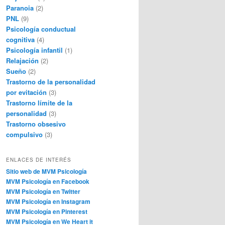
Paranoia
(2)
PNL
(9)
Psicología conductual
cognitiva
(4)
Psicología infantil
(1)
Relajación
(2)
Sueño
(2)
Trastorno de la personalidad
por evitación
(3)
Trastorno límite de la
personalidad
(3)
Trastorno obsesivo
compulsivo
(3)
ENLACES DE INTERÉS
Sitio web de MVM Psicología
MVM Psicología en Facebook
MVM Psicología en Twitter
MVM Psicología en Instagram
MVM Psicología en Pinterest
MVM Psicología en We Heart it