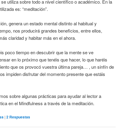
e utiliza sobre todo a nivel científico o académico. En la
tilizada es: “meditación”.
ción, genera un estado mental distinto al habitual y
empo, nos producirá grandes beneficios, entre ellos,
ás claridad y habitar más en el ahora.
éis poco tiempo en descubrir que la mente se ve
sar en lo próximo que tenéis que hacer, lo que haréis
miento que os provocó vuestra última pareja… , un sinfín de
 os impiden disfrutar del momento presente que estáis
mos sobre algunas prácticas para ayudar al lector a
tica en el Mindfulness a través de la meditación.
ss
|
2
Respuestas