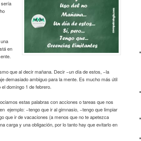
 sería
cho
e una
stá en
mente.
smo que al decir mañana. Decir −un día de estos, −la
je demasiado ambiguo para la mente. Es mucho más útil
 el domingo 1 de febrero.
ciamos estas palabras con acciones o tareas que nos
n ejemplo: −tengo que ir al gimnasio, −tengo que limpiar
go que ir de vacaciones (a menos que no te apetezca
a carga y una obligación, por lo tanto hay que evitarlo en