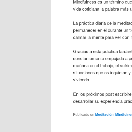
Mindfulness es un término que s
vida cotidiana la palabra más u
La práctica diaria de la medita
permanecer en él durante un ti
calmar la mente para ver con m
Gracias a esta práctica tardar
constantemente empujada a pen
mañana en el trabajo, el sufri
situaciones que os inquietan y
viviendo.
En los próximos post escribire
desarrollar su experiencia prác
Publicado en
Meditación
,
Mindfulne