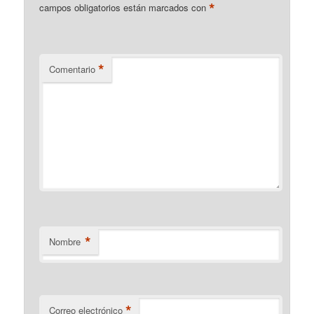
*
campos obligatorios están marcados con
*
Comentario
*
Nombre
*
Correo electrónico