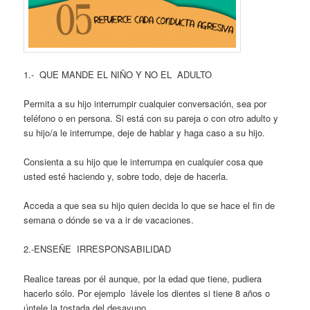
1.- QUE MANDE EL NIÑO Y NO EL ADULTO
Permita a su hijo interrumpir cualquier conversación, sea por
teléfono o en persona. Si está con su pareja o con otro adulto y
su hijo/a le interrumpe, deje de hablar y haga caso a su hijo.
Consienta a su hijo que le interrumpa en cualquier cosa que
usted esté haciendo y, sobre todo, deje de hacerla.
Acceda a que sea su hijo quien decida lo que se hace el fin de
semana o dónde se va a ir de vacaciones.
2.-ENSEÑE IRRESPONSABILIDAD
Realice tareas por él aunque, por la edad que tiene, pudiera
hacerlo sólo. Por ejemplo lávele los dientes si tiene 8 años o
úntele la tostada del desayuno.