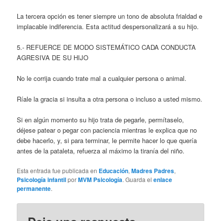
La tercera opción es tener siempre un tono de absoluta frialdad e
implacable indiferencia. Esta actitud despersonalizará a su hijo.
5.- REFUERCE DE MODO SISTEMÁTICO CADA CONDUCTA
AGRESIVA DE SU HIJO
No le corrija cuando trate mal a cualquier persona o animal.
Ríale la gracia si insulta a otra persona o incluso a usted mismo.
Si en algún momento su hijo trata de pegarle, permítaselo,
déjese patear o pegar con paciencia mientras le explica que no
debe hacerlo, y, si para terminar, le permite hacer lo que quería
antes de la pataleta, refuerza al máximo la tiranía del niño.
Esta entrada fue publicada en
Educación
,
Madres Padres
,
Psicología infantil
por
MVM Psicología
. Guarda el
enlace
permanente
.