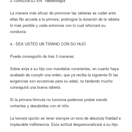
3.-GRADÚELO EN “rabietología”
La manera más eficaz de promover las rabietas es ceder ante
ellas.No acceda a la primera, prolongue la duración de la rabieta
lo más posible y ceda entonces con lo cual reforzará su
conducta.
4.- SEA USTED UN TIRANO CON SU HIJO
Puede conseguirlo de tres 3 maneras:
Sobre exija a su hijo con mandatos constantes, en cuanto haya
acabado de cumplir una orden, que ya reciba la siguiente.Si las
exigencias son excesivas para su edad, no tardando mucho
conseguirá una buena rabieta.
Si la primera fórmula no funciona podemos probar siendo
cortantes y desabridos con el niño.
La tercera opción es tener siempre un tono de absoluta frialdad e
implacable indiferencia. Esta actitud despersonalizará a su hijo.