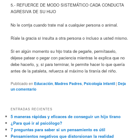
5.- REFUERCE DE MODO SISTEMÁTICO CADA CONDUCTA
AGRESIVA DE SU HIJO
No le corrija cuando trate mal a cualquier persona o animal.
Ríale la gracia si insulta a otra persona o incluso a usted mismo.
Si en algún momento su hijo trata de pegarle, permítaselo,
déjese patear o pegar con paciencia mientras le explica que no
debe hacerlo, y, si para terminar, le permite hacer lo que quería
antes de la pataleta, refuerza al máximo la tiranía del niño.
Publicado en
Educación
,
Madres Padres
,
Psicología infantil
|
Deja
un comentario
ENTRADAS RECIENTES
5 maneras rápidas y eficaces de conseguir un hijo tirano
¿Para qué ir al psicólogo?
7 preguntas para saber si un pensamiento es útil
Pensamientos negativos que distorsionan la realidad