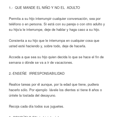
1.- QUE MANDE EL NIÑO Y NO EL ADULTO
Permita a su hijo interrumpir cualquier conversación, sea por
teléfono o en persona. Si está con su pareja o con otro adulto y
su hijo/a le interrumpe, deje de hablar y haga caso a su hijo.
Consienta a su hijo que le interrumpa en cualquier cosa que
usted esté haciendo y, sobre todo, deje de hacerla.
Acceda a que sea su hijo quien decida lo que se hace el fin de
semana o dónde se va a ir de vacaciones.
2.-ENSEÑE IRRESPONSABILIDAD
Realice tareas por él aunque, por la edad que tiene, pudiera
hacerlo sólo. Por ejemplo lávele los dientes si tiene 8 años o
úntele la tostada del desayuno.
Recoja cada día todos sus juguetes.