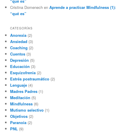
“qué es”
Cristina Domenech
en
Aprende a practicar Mindfulness (1):
“qué es”
CATEGORÍAS
Anorexia
(2)
Ansiedad
(3)
Coaching
(2)
Cuentos
(3)
Depresión
(5)
Educación
(3)
Esquizofrenia
(2)
Estrés postraumático
(2)
Lenguaje
(4)
Madres Padres
(1)
Meditación
(5)
Mindfulness
(6)
Mutismo selectivo
(1)
Objetivos
(2)
Paranoia
(2)
PNL
(9)