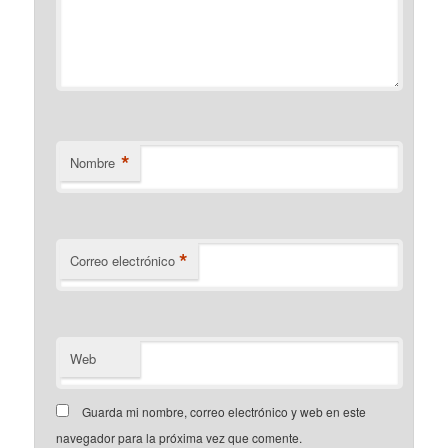
*
Nombre
*
Correo electrónico
Web
Guarda mi nombre, correo electrónico y web en este
navegador para la próxima vez que comente.