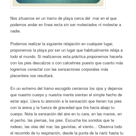
Nos situamos en un tramo de playa cerca del mar en el que
podemos andar en línea recta sin ser molestados ni molestar a
nadie.
Podemos realizar la siguiente relajación en cualquier lugar,
proponemos la playa por ser un lugar que habitualmente relaja a
todo el mundo. Si realizamos esta práctica proponemos hacerla
con los pies descalzos o con calcetines puesto que cuanto más
logremos conectar con las sensaciones corporales más
placentera nos resultará.
En un extremo del tramo escogido cerramos los ojos y dejamos
que nuestro cuerpo y nuestra mente sientan el simple hecho de
estar aquí. Lleva tu atención a la sensación que tienen tus pies
con la arena y la fuerza de gravedad que tira hacia abajo tu
cuerpo. Nota la sensación del aire en tu cara, en las manos, en
el pecho, las piernas, los pies. Escucha los sonidos que te
rodean, las olas del mar, las gaviotas, el viento… Observa todo
el recorrido de tu respiración, desde la punta de la nariz hasta tu